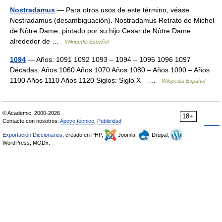
Nostradamus
— Para otros usos de este término, véase
Nostradamus (desambiguación). Nostradamus Retrato de Michel
de Nôtre Dame, pintado por su hijo Cesar de Nôtre Dame
alrededor de …
Wikipedia Español
1094
— Años: 1091 1092 1093 – 1094 – 1095 1096 1097
Décadas: Años 1060 Años 1070 Años 1080 – Años 1090 – Años
1100 Años 1110 Años 1120 Siglos: Siglo X – …
Wikipedia Español
© Academic, 2000-2026
18+
Contacte con nosotros:
Apoyo técnico
,
Publicidad
Exportación Diccionarios
, creado en PHP,
Joomla,
Drupal,
WordPress, MODx.